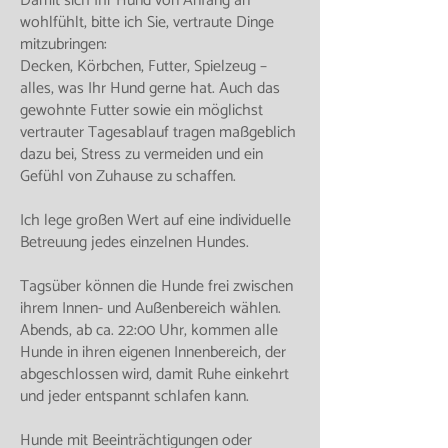
Damit sich Ihr Hund von Anfang an
wohlfühlt, bitte ich Sie, vertraute Dinge
mitzubringen:
Decken, Körbchen, Futter, Spielzeug –
alles, was Ihr Hund gerne hat. Auch das
gewohnte Futter sowie ein möglichst
vertrauter Tagesablauf tragen maßgeblich
dazu bei, Stress zu vermeiden und ein
Gefühl von Zuhause zu schaffen.
Ich lege großen Wert auf eine individuelle
Betreuung jedes einzelnen Hundes.
Tagsüber können die Hunde frei zwischen
ihrem Innen- und Außenbereich wählen.
Abends, ab ca. 22:00 Uhr, kommen alle
Hunde in ihren eigenen Innenbereich, der
abgeschlossen wird, damit Ruhe einkehrt
und jeder entspannt schlafen kann.
Hunde mit Beeinträchtigungen oder